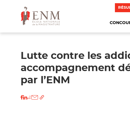
RÉSU
CONCOU
Lutte contre les addi
accompagnement dé
par l’ENM