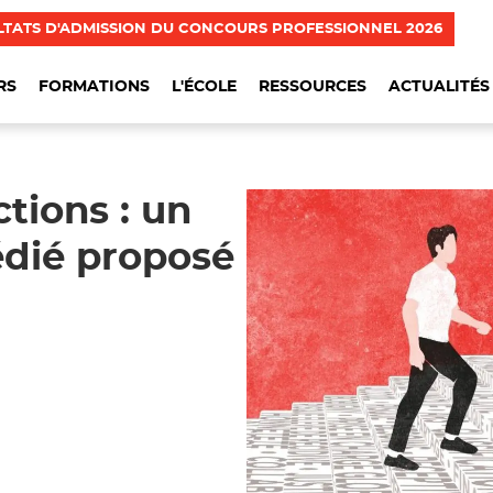
LTATS D'ADMISSION DU CONCOURS PROFESSIONNEL 2026
RS
FORMATIONS
L'ÉCOLE
RESSOURCES
ACTUALITÉS
ctions : un
dié proposé