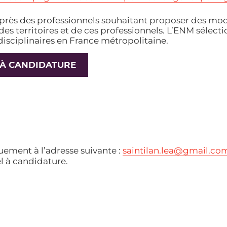
rès des professionnels souhaitant proposer des modè
s des territoires et de ces professionnels. L’ENM sél
disciplinaires en France métropolitaine.
 À CANDIDATURE
uement à l’adresse suivante :
saintilan.lea@gmail.co
l à candidature.