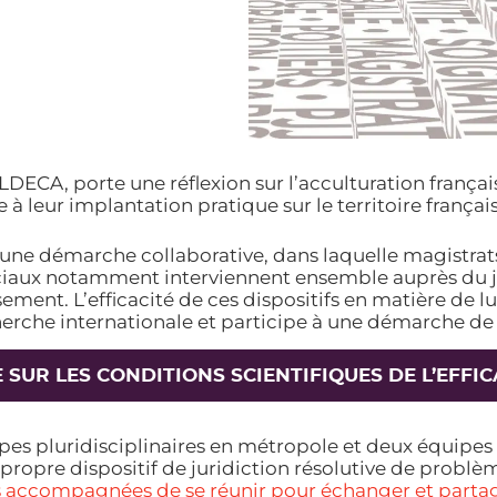
ILDECA, porte une réflexion sur l’acculturation frança
à leur implantation pratique sur le territoire françai
une démarche collaborative, dans laquelle magistrats,
 sociaux notamment interviennent ensemble auprès du 
ement. L’efficacité de ces dispositifs en matière de 
recherche internationale et participe à une démarche
SUR LES CONDITIONS SCIENTIFIQUES DE L’EFFIC
s pluridisciplinaires en métropole et deux équipes e
propre dispositif de juridiction résolutive de problè
es accompagnées de se réunir pour échanger et partag