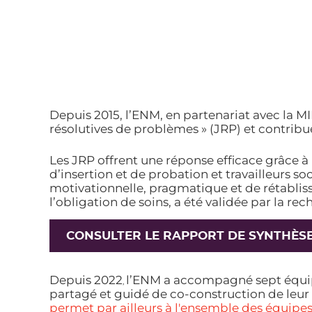
Depuis 2015, l’ENM, en partenariat avec la M
résolutives de problèmes » (JRP) et contribue 
Les JRP offrent une réponse efficace grâce à 
d’insertion et de probation et travailleurs
motivationnelle, pragmatique et de rétabliss
l’obligation de soins, a été validée par la 
CONSULTER LE RAPPORT DE SYNTHÈSE 
Depuis 2022
l’ENM a accompagné sept équipe
,
partagé et guidé de co-construction de leur 
permet par ailleurs à l'ensemble des équip