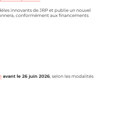
les innovants de JRP et publie un nouvel
ectionnera, conformément aux financements
m
, selon les modalités
avant le 26 juin 2026