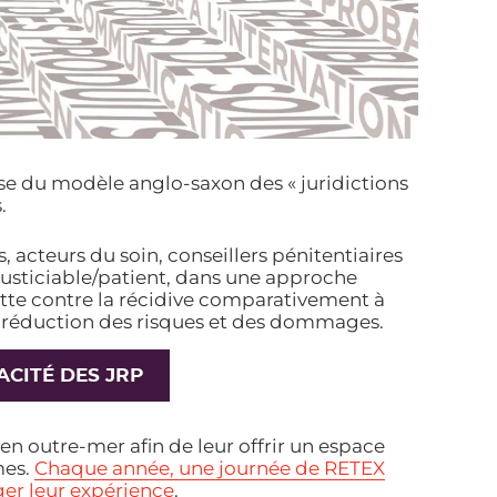
ise du modèle anglo-saxon des « juridictions
s.
 acteurs du soin, conseillers pénitentiaires
justiciable/patient, dans une approche
lutte contre la récidive comparativement à
 de réduction des risques et des dommages.
ACITÉ DES JRP
n outre-mer afin de leur offrir un espace
mes.
Chaque année, une journée de RETEX
er leur expérience
.