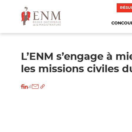
RÉSU
CONCOU
L’ENM s’engage à mie
les missions civiles 