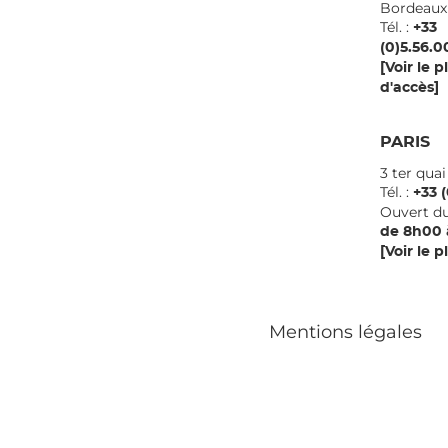
Borde
Tél. :
+33
(0)5.56.0
[Voir le p
d'accès]
PARIS
3 ter qua
Tél. :
+33 (
Ouvert du
de 8h00 
[Voir le p
Mentions légales