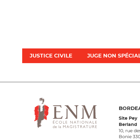
JUSTICE CIVILE
JUGE NON SPÉCIA
BORDE
Site Pey
Berland
10, rue de
Bonie 33