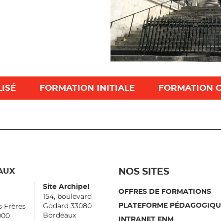
LISÉ
FORMATION INITIALE
FORMATION 
AUX
NOS SITES
Site Archipel
OFFRES DE FORMATIONS
154, boulevard
Godard 33080
s Frères
PLATEFORME PÉDAGOGIQU
Bordeaux
000
INTRANET ENM