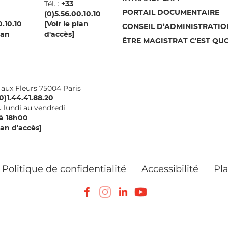
Tél. :
aux
+33
PORTAIL DOCUMENTAIRE
(0)5.56.00.10.10
0.10.10
[Voir le plan
CONSEIL D’ADMINISTRATIO
lan
d'accès]
ÊTRE MAGISTRAT C'EST QUO
i aux Fleurs 75004 Paris
0)1.44.41.88.20
 lundi au vendredi
à 18h00
lan d'accès]
Politique de confidentialité
Accessibilité
Pla
Facebook
Instagram
LinkedIn
Youtube