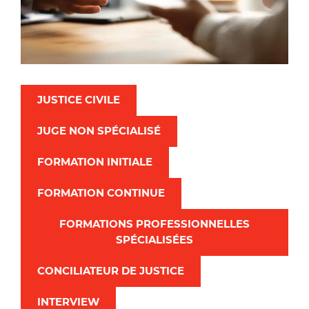
JUSTICE CIVILE
JUGE NON SPÉCIALISÉ
FORMATION INITIALE
FORMATION CONTINUE
FORMATIONS PROFESSIONNELLES
SPÉCIALISÉES
CONCILIATEUR DE JUSTICE
INTERVIEW