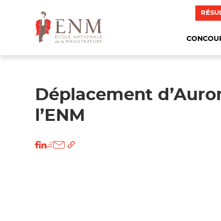
RÉSU
CONCOU
Déplacement d’Auror
l’ENM