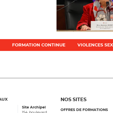
FORMATION CONTINUE
VIOLENCES SEX
AUX
NOS SITES
Site Archipel
OFFRES DE FORMATIONS
154, boulevard