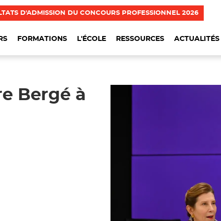
LTATS D'ADMISSION DU CONCOURS PROFESSIONNEL 2026
RS
FORMATIONS
L'ÉCOLE
RESSOURCES
ACTUALITÉS
e Bergé à