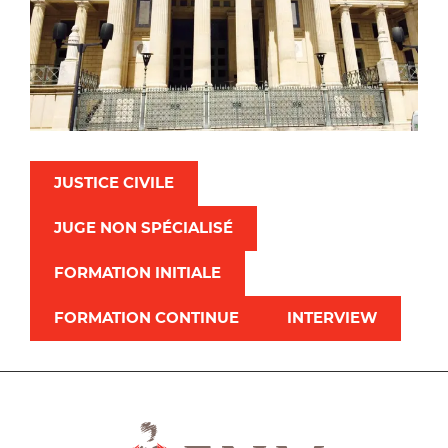
JUSTICE CIVILE
JUGE NON SPÉCIALISÉ
FORMATION INITIALE
FORMATION CONTINUE
INTERVIEW