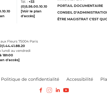
Tél. :
aux
+33
PORTAIL DOCUMENTAIRE
(0)5.56.00.10.10
0.10.10
[Voir le plan
CONSEIL D’ADMINISTRATIO
lan
d'accès]
ÊTRE MAGISTRAT C'EST QUO
i aux Fleurs 75004 Paris
0)1.44.41.88.20
 lundi au vendredi
à 18h00
lan d'accès]
Politique de confidentialité
Accessibilité
Pla
Facebook
Instagram
LinkedIn
Youtube