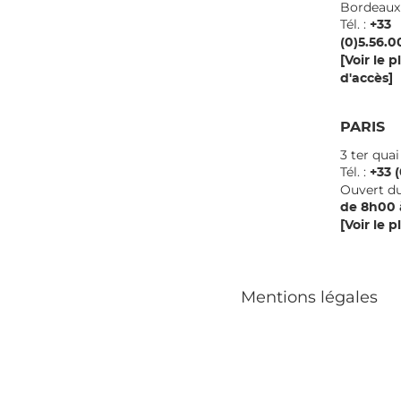
Borde
Tél. :
+33
(0)5.56.0
[Voir le p
d'accès]
PARIS
3 ter qua
Tél. :
+33 (
Ouvert du
de 8h00 
[Voir le p
Mentions légales