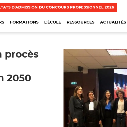
LTATS D'ADMISSION DU CONCOURS PROFESSIONNEL 2026
RS
FORMATIONS
L'ÉCOLE
RESSOURCES
ACTUALITÉS
n procès
n 2050