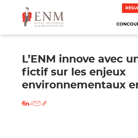
RÉSU
CONCOU
L’ENM innove avec u
fictif sur les enjeux
environnementaux e