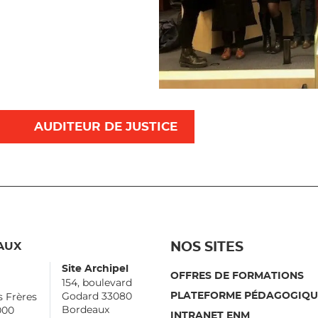
AUDITEUR DE JUSTICE
AUX
NOS SITES
Site Archipel
OFFRES DE FORMATIONS
154, boulevard
Godard 33080
s Frères
PLATEFORME PÉDAGOGIQU
Bordeaux
000
INTRANET ENM