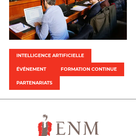
INTELLIGENCE ARTIFICIELLE
ÉVÉNEMENT
FORMATION CONTINUE
PARTENARIATS