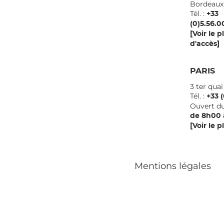
Borde
Tél. :
+33
(0)5.56.0
[Voir le p
d'accès]
PARIS
3 ter qua
Tél. :
+33 (
Ouvert du
de 8h00 
[Voir le p
Mentions légales