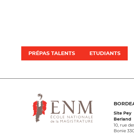
PRÉPAS TALENTS
ETUDIANTS
BORDE
Site Pey
Berland
10, rue de
Bonie 33