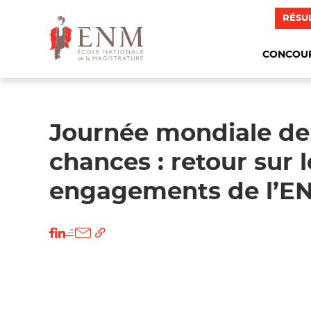
RÉSU
CONCOU
Journée mondiale de 
chances : retour sur l
engagements de l’E