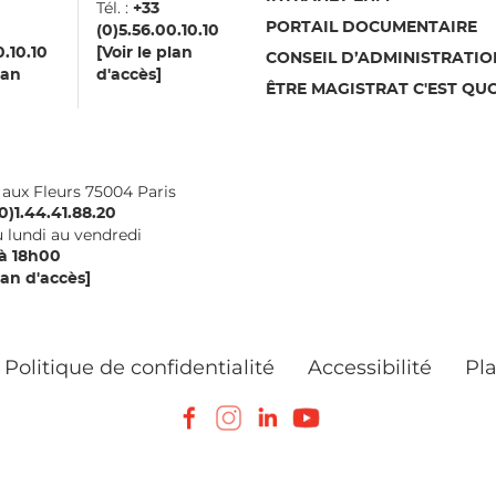
Tél. :
aux
+33
PORTAIL DOCUMENTAIRE
(0)5.56.00.10.10
0.10.10
[Voir le plan
CONSEIL D’ADMINISTRATIO
lan
d'accès]
ÊTRE MAGISTRAT C'EST QUO
i aux Fleurs 75004 Paris
0)1.44.41.88.20
 lundi au vendredi
à 18h00
lan d'accès]
Politique de confidentialité
Accessibilité
Pla
Facebook
Instagram
LinkedIn
Youtube