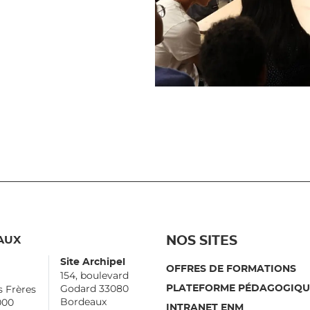
AUX
NOS SITES
Site Archipel
OFFRES DE FORMATIONS
154, boulevard
Godard 33080
s Frères
PLATEFORME PÉDAGOGIQU
Bordeaux
000
INTRANET ENM