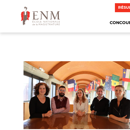
RÉSU
CONCOU