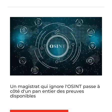
Un magistrat qui ignore l'OSINT passe à
côté d'un pan entier des preuves
disponibles
L'OSINT ou Open Source Intelligence, est la
collecte de renseignements à partir de