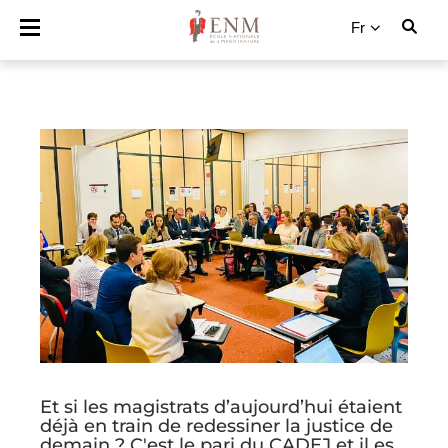
Fr
Et si les magistrats d’aujourd’hui étaient
déjà en train de redessiner la justice de
demain ? C'est le pari du CADEJ et il est