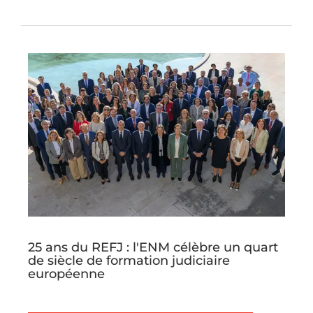
recherche 2026…
25 ans du REFJ : l'ENM célèbre un quart
de siècle de formation judiciaire
européenne
Les 14 et 15 octobre 2025, l'École nationale
de la magistrature a accueilli à Bordeaux