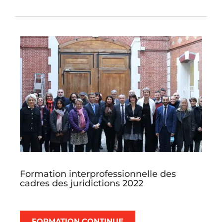
présenter aux participants les outils pour
garantir la protection des données à
caractère personnel.
Formation interprofessionnelle des
cadres des juridictions 2022
L’édition 2022 du plan de formation des
cadres (PFC) des juridictions, réunissant
12 chefs de juridiction et 12 directeurs des
FORMATION CONTINUE